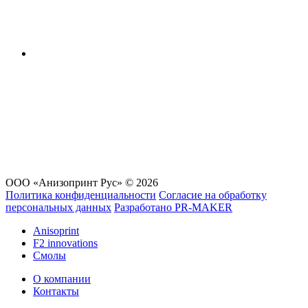
ООО «Анизопринт Рус» © 2026
Политика конфиденциальности
Согласие на обработку
персональных данных
Разработано
PR-MAKER
Anisoprint
F2 innovations
Смолы
О компании
Контакты