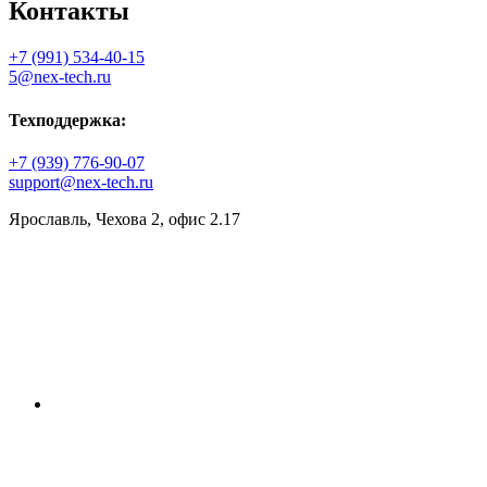
Контакты
+7 (991) 534-40-15
5@nex-tech.ru
Техподдержка:
+7 (939) 776-90-07
support@nex-tech.ru
Ярославль, Чехова 2, офис 2.17