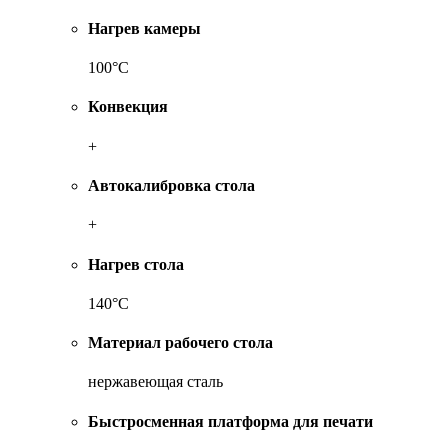
Нагрев камеры
100°C
Конвекция
+
Автокалибровка стола
+
Нагрев стола
140°C
Материал рабочего стола
нержавеющая сталь
Быстросменная платформа для печати