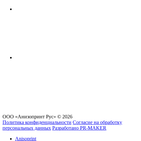
ООО «Анизопринт Рус» © 2026
Политика конфиденциальности
Согласие на обработку
персональных данных
Разработано
PR-MAKER
Anisoprint