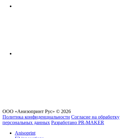
ООО «Анизопринт Рус» © 2026
Политика конфиденциальности
Согласие на обработку
персональных данных
Разработано
PR-MAKER
Anisoprint