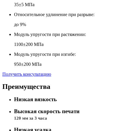
35±5 МПа
Относительное удлинение при разрыве:
до 9%
Модуль упругости при растяжении:
1100±200 МПа
Модуль упругости при изгибе:
950±200 МПа
Получить консультацию
Преимущества
Низкая вязкость
Высокая скорость печати
120 мм за 3 часа
Низкая усадка